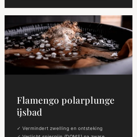
Flamengo polarplunge
ijsbad
✓ Vermindert zwelling en ontsteking
✓ Verlicht spierpijn (DOMS) na zware