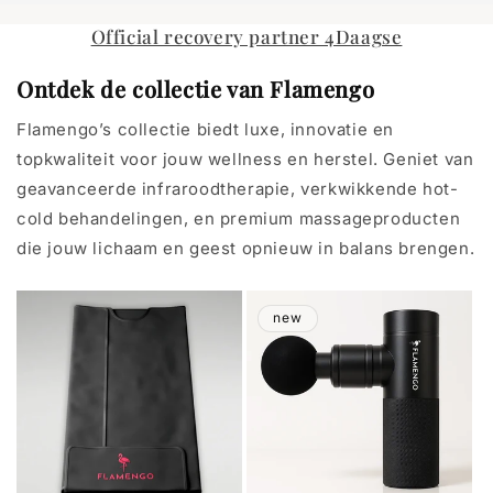
Official recovery partner 4Daagse
Ontdek de collectie van Flamengo
Flamengo’s collectie biedt luxe, innovatie en
topkwaliteit voor jouw wellness en herstel. Geniet van
geavanceerde infraroodtherapie, verkwikkende hot-
cold behandelingen, en premium massageproducten
die jouw lichaam en geest opnieuw in balans brengen.
new