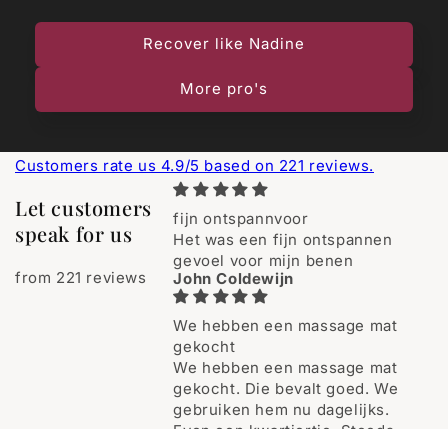
Recover like Nadine
More pro's
Customers rate us 4.9/5 based on 221 reviews.
Let customers
fijn ontspannvoor
speak for us
Het was een fijn ontspannen
gevoel voor mijn benen
from 221 reviews
John Coldewijn
We hebben een massage mat
gekocht
We hebben een massage mat
gekocht. Die bevalt goed. We
gebruiken hem nu dagelijks.
Even een kwartiertje. Steeds