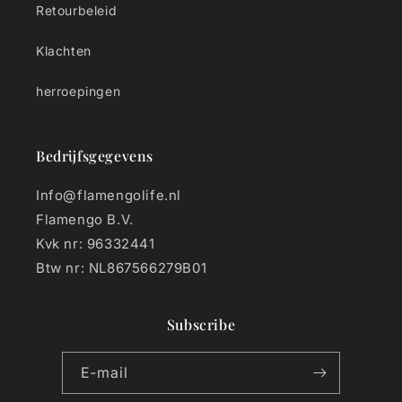
Retourbeleid
Klachten
herroepingen
Bedrijfsgegevens
Info@flamengolife.nl
Flamengo B.V.
Kvk nr: 96332441
Btw nr: NL867566279B01
Subscribe
E‑mail