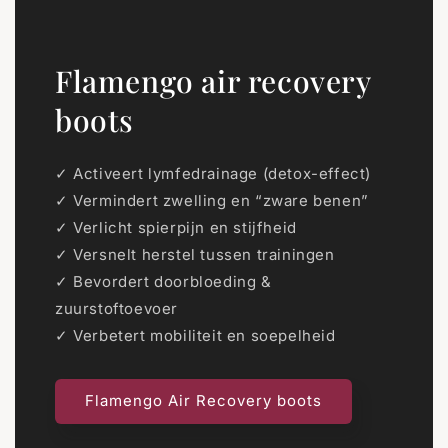
Flamengo air recovery
boots
✓ Activeert lymfedrainage (detox-effect)
✓ Vermindert zwelling en “zware benen”
✓ Verlicht spierpijn en stijfheid
✓ Versnelt herstel tussen trainingen
✓ Bevordert doorbloeding &
zuurstoftoevoer
✓ Verbetert mobiliteit en soepelheid
Flamengo Air Recovery boots