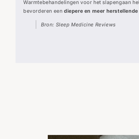
Warmtebehandelingen voor het slapengaan he
bevorderen een
diepere en meer herstellende
Bron: Sleep Medicine Reviews