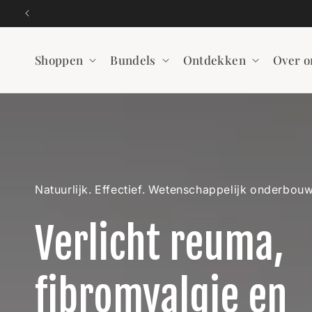
Meteen
naar de
content
Shoppen
Bundels
Ontdekken
Over o
Natuurlijk. Effectief. Wetenschappelijk onderbou
Verlicht reuma,
fibromyalgie en