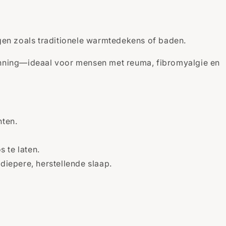
en zoals traditionele warmtedekens of baden.
panning—ideaal voor mensen met reuma, fibromyalgie en
hten.
s te laten.
iepere, herstellende slaap.