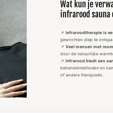
Wat kun je verw
infrarood sauna
📌
Infraroodtherapie is 
gewrichten diep te ontspa
📌
Veel mensen met reuma
door de natuurlijke warmte
📌
Infrarood biedt een aa
behandelmethoden en kan 
of andere therapieën.