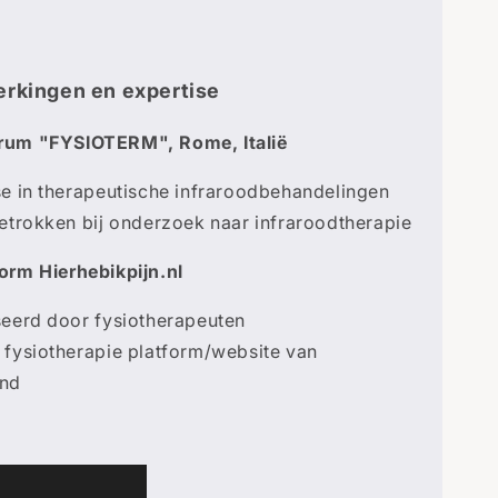

rkingen en expertise
rum "FYSIOTERM", Rome, Italië
se in therapeutische infraroodbehandelingen
betrokken bij onderzoek naar infraroodtherapie
form
Hierhebikpijn.nl
seerd door fysiotherapeuten
 fysiotherapie platform/website van
and