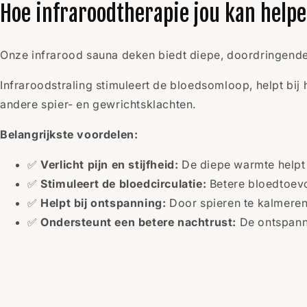
Hoe infraroodtherapie jou kan help
Onze infrarood sauna deken biedt diepe, doordringende
Infraroodstraling stimuleert de bloedsomloop, helpt b
andere spier- en gewrichtsklachten.
Belangrijkste voordelen:
✅
Verlicht pijn en stijfheid:
De diepe warmte helpt b
✅
Stimuleert de bloedcirculatie:
Betere bloedtoevo
✅
Helpt bij ontspanning:
Door spieren te kalmeren, 
✅
Ondersteunt een betere nachtrust:
De ontspanne