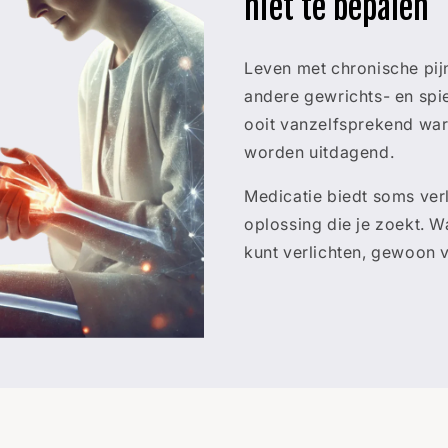
niet te bepalen
Leven met chronische pij
andere gewrichts- en spier
ooit vanzelfsprekend war
worden uitdagend.
Medicatie biedt soms verl
oplossing die je zoekt. Wa
kunt verlichten, gewoon v