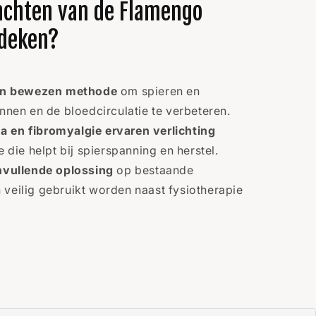
achten van de Flamengo
 deken?
een bewezen methode
om spieren en
nnen en de bloedcirculatie te verbeteren.
 en fibromyalgie ervaren verlichting
 die helpt bij spierspanning en herstel.
nvullende oplossing
op bestaande
veilig gebruikt worden naast fysiotherapie