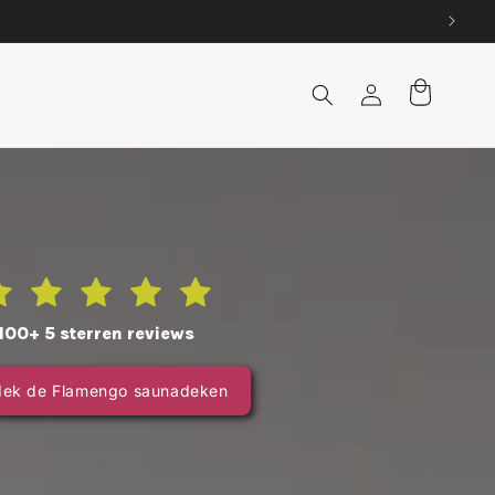
Inloggen
Winkelwagen
100+ 5 sterren reviews
dek de Flamengo saunadeken