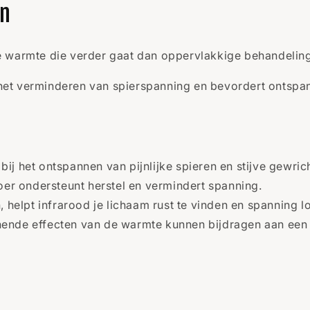
en
 warmte die verder gaat dan oppervlakkige behandeling
ij het verminderen van spierspanning en bevordert onts
ij het ontspannen van pijnlijke spieren en stijve gewric
er ondersteunt herstel en vermindert spanning.
helpt infrarood je lichaam rust te vinden en spanning lo
nde effecten van de warmte kunnen bijdragen aan een d