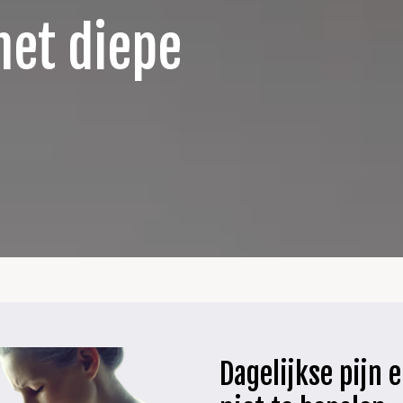
met diepe
Dagelijkse pijn e