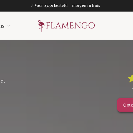
✓ Voor 23:59 besteld = morgen in huis
ns
wd.
Ont