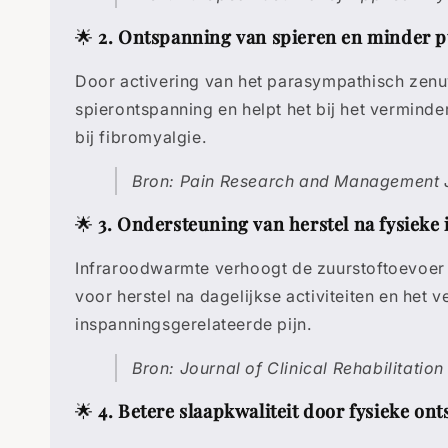
🌟
2. Ontspanning van spieren en minder p
Door activering van het parasympathisch zenu
spierontspanning en helpt het bij het verminde
bij fibromyalgie.
Bron: Pain Research and Management 
🌟
3. Ondersteuning van herstel na fysieke
Infraroodwarmte verhoogt de zuurstoftoevoer n
voor herstel na dagelijkse activiteiten en het 
inspanningsgerelateerde pijn.
Bron: Journal of Clinical Rehabilitation
🌟
4. Betere slaapkwaliteit door fysieke on