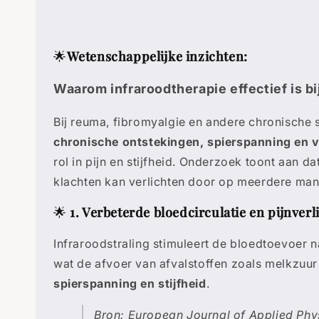
🌟
Wetenschappelijke inzichten:
Waarom infraroodtherapie effectief is b
Bij reuma, fibromyalgie en andere chronische 
chronische ontstekingen, spierspanning en 
rol in pijn en stijfheid. Onderzoek toont aan da
klachten kan verlichten door op meerdere mani
🌟
1. Verbeterde bloedcirculatie en pijnverl
Infraroodstraling stimuleert de bloedtoevoer na
wat de afvoer van afvalstoffen zoals melkzuur 
spierspanning en stijfheid
.
Bron: European Journal of Applied Phy