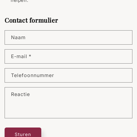

helpen.
Contact formulier
Naam
E‑mail
*
Telefoonnummer
Reactie
Sturen