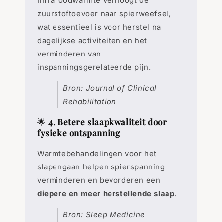

Infraroodwarmte verhoogt de
zuurstoftoevoer naar spierweefsel,
wat essentieel is voor herstel na
dagelijkse activiteiten en het
verminderen van
inspanningsgerelateerde pijn.
Bron: Journal of Clinical
Rehabilitation
🌟
4. Betere slaapkwaliteit door
fysieke ontspanning
Warmtebehandelingen voor het
slapengaan helpen spierspanning
verminderen en bevorderen een
diepere en meer herstellende slaap
.
Bron: Sleep Medicine