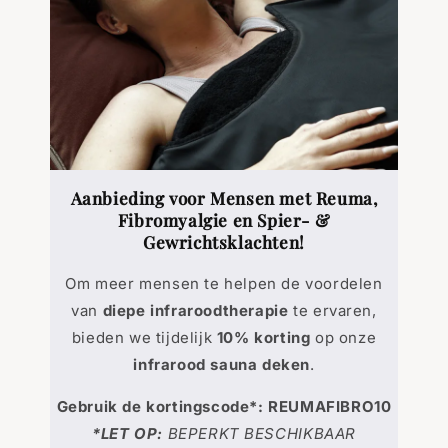
Aanbieding voor Mensen met Reuma,
Fibromyalgie en Spier- &
Gewrichtsklachten!
Om meer mensen te helpen de voordelen
van
diepe infraroodtherapie
te ervaren,
bieden we tijdelijk
10% korting
op onze
infrarood sauna deken
.
Gebruik de kortingscode*:
REUMAFIBRO10
*LET OP:
BEPERKT BESCHIKBAAR