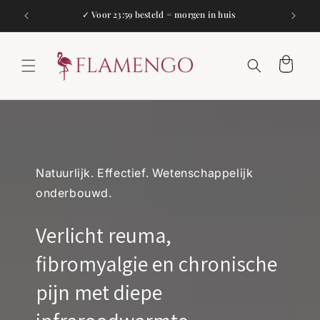
Meteen
naar de
✓ Voor 23:59 besteld = morgen in huis
✓
content
Winkelwagen
Natuurlijk. Effectief. Wetenschappelijk
onderbouwd.
Verlicht reuma,
fibromyalgie en chronische
pijn met diepe