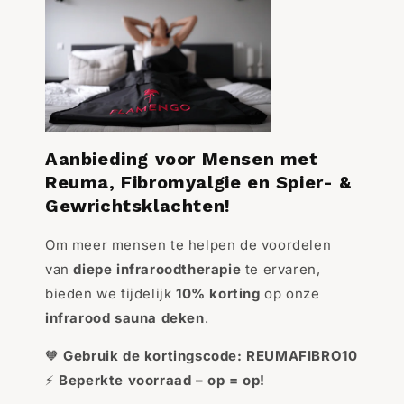
Aanbieding voor Mensen met
Reuma, Fibromyalgie en Spier- &
Gewrichtsklachten!
Om meer mensen te helpen de voordelen
van
diepe infraroodtherapie
te ervaren,
bieden we tijdelijk
10% korting
op onze
infrarood sauna deken
.
🧡
Gebruik de kortingscode:
REUMAFIBRO10
⚡
Beperkte voorraad – op = op!