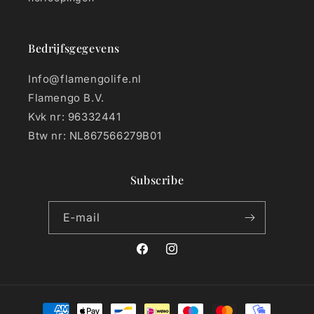
Bedrijfsgegevens
Info@flamengolife.nl
Flamengo B.V.
Kvk nr: 96332441
Btw nr: NL867566279B01
Subscribe
E‑mail
Facebook
Instagram
Betaalmethoden