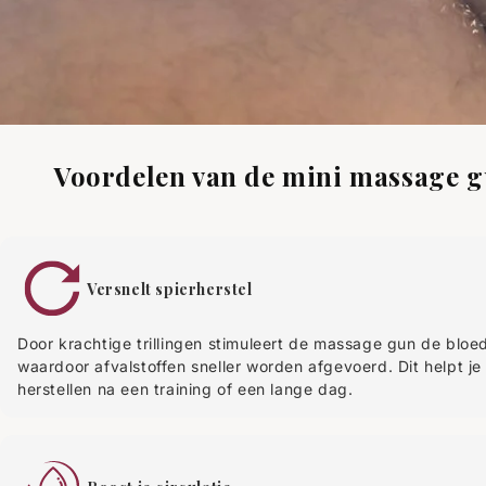
Voordelen van de mini massage 
Versnelt spierherstel
Door krachtige trillingen stimuleert de massage gun de bloed
waardoor afvalstoffen sneller worden afgevoerd. Dit helpt je
herstellen na een training of een lange dag.