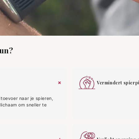

gun?
+
Vermindert spierpij
toevoer naar je spieren,
 lichaam om sneller te