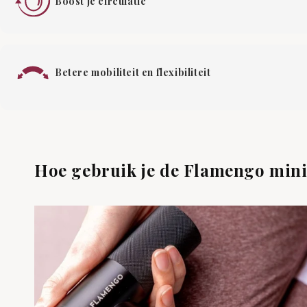
Boost je circulatie
Betere mobiliteit en flexibiliteit
Hoe gebruik je de Flamengo min