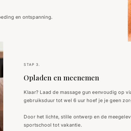
loeding en ontspanning.
STAP 3.
Opladen en meenemen
Klaar? Laad de massage gun eenvoudig op via
gebruiksduur tot wel 6 uur hoef je je geen z
Door het lichte, stille ontwerp en de meegele
sportschool tot vakantie.