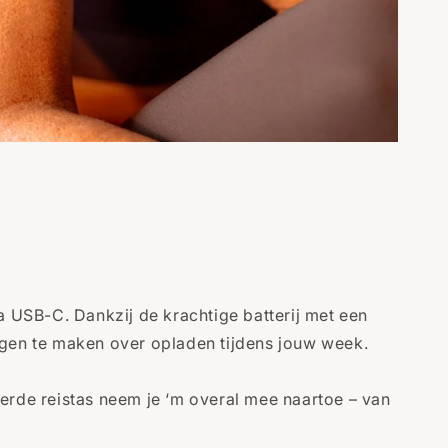
 USB-C. Dankzij de krachtige batterij met een
orgen te maken over opladen tijdens jouw week.
verde reistas neem je ‘m overal mee naartoe – van