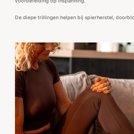
voorbereiding op inspanning.
De diepe trillingen helpen bij spierherstel, doorb