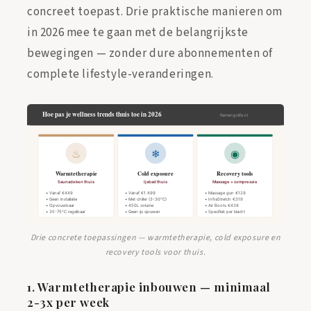
concreet toepast. Drie praktische manieren om
in 2026 mee te gaan met de belangrijkste
bewegingen — zonder dure abonnementen of
complete lifestyle-veranderingen.
Drie concrete toepassingen — warmtetherapie, cold exposure en
recovery tools voor thuis.
1. Warmtetherapie inbouwen — minimaal
2-3x per week