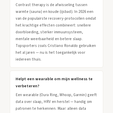
Contrast therapy is de afwisseling tussen
warmte (sauna) en koude (ijsbad). In 2026 een
van de populairste recovery-protocollen omdat
het krachtige effecten combineert: snellere
doorbloeding, sterker immuunsysteem,
mentale weerbaarheid en betere slaap.
Topsporters zoals Cristiano Ronaldo gebruiken
het al jaren — nu is het toegankelijk voor
iedereen thuis.
Helpt een wearable om mijn wellness te
verbeteren?
Een wearable (Oura Ring, Whoop, Garmin) geeft
data over slaap, HRV en herstel — handig om
patronen te herkennen. Maar: alleen data