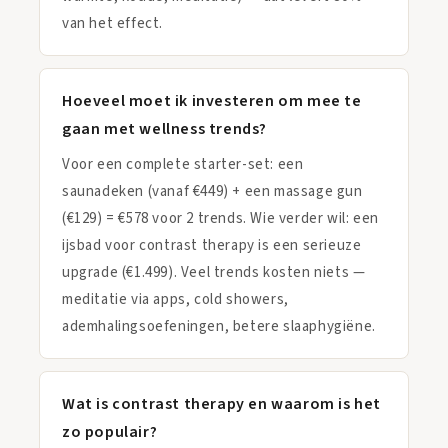
van het effect.
Hoeveel moet ik investeren om mee te
gaan met wellness trends?
Voor een complete starter-set: een
saunadeken (vanaf €449) + een massage gun
(€129) = €578 voor 2 trends. Wie verder wil: een
ijsbad voor contrast therapy is een serieuze
upgrade (€1.499). Veel trends kosten niets —
meditatie via apps, cold showers,
ademhalingsoefeningen, betere slaaphygiëne.
Wat is contrast therapy en waarom is het
zo populair?