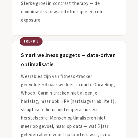
Sterke groei in contrast therapy — de
combinatie van warmtetherapie en cold
exposure.
TREND 3
Smart wellness gadgets — data-driven
optimalisatie
Wearables zijn van fitness-tracker
geëvolueerd naar wellness-coach. Oura Ring,
Whoop, Garmin tracken niet alleen je
hartslag, maar ook HRV (hartslagvariabiliteit),
slaapfasen, lichaamstemperatuur en
herstelscore. Mensen optimaliseren niet
meer op gevoel, maar op data — wat 5 jaar
geleden alleen voor topsporters was, is nu