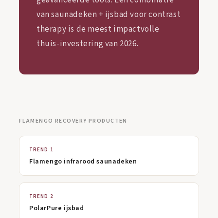
geavanceerde tools. Een combinatie
van saunadeken + ijsbad voor contrast
therapy is de meest impactvolle
thuis-investering van 2026.
FLAMENGO RECOVERY PRODUCTEN
TREND 1
Flamengo infrarood saunadeken
TREND 2
PolarPure ijsbad