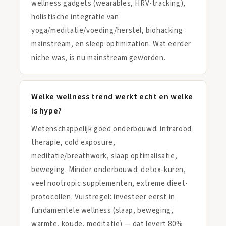
wellness gadgets (wearables, HRV-tracking),
holistische integratie van
yoga/meditatie/voeding/herstel, biohacking
mainstream, en sleep optimization. Wat eerder
niche was, is nu mainstream geworden.
Welke wellness trend werkt echt en welke
is hype?
Wetenschappelijk goed onderbouwd: infrarood
therapie, cold exposure,
meditatie/breathwork, slaap optimalisatie,
beweging. Minder onderbouwd: detox-kuren,
veel nootropic supplementen, extreme dieet-
protocollen. Vuistregel: investeer eerst in
fundamentele wellness (slaap, beweging,
warmte, koude, meditatie) — dat levert 80%