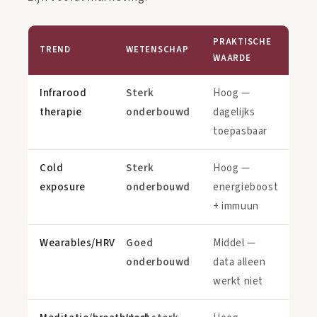
PRAKTISCHE
TREND
WETENSCHAP
WAARDE
Infrarood
Sterk
Hoog —
therapie
onderbouwd
dagelijks
toepasbaar
Cold
Sterk
Hoog —
exposure
onderbouwd
energieboost
+ immuun
Wearables/HRV
Goed
Middel —
onderbouwd
data alleen
werkt niet