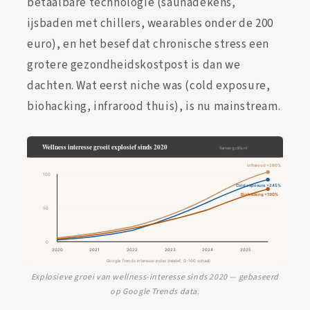
betaalbare technologie (saunadekens,
ijsbaden met chillers, wearables onder de 200
euro), en het besef dat chronische stress een
grotere gezondheidskostpost is dan we
dachten. Wat eerst niche was (cold exposure,
biohacking, infrarood thuis), is nu mainstream.
Explosieve groei van wellness-interesse sinds 2020 — gebaseerd
op Google Trends data.