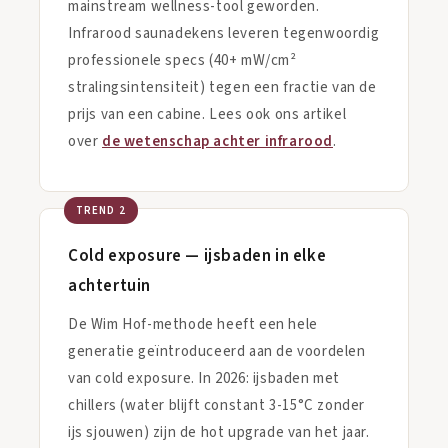
mainstream wellness-tool geworden.
Infrarood saunadekens leveren tegenwoordig
professionele specs (40+ mW/cm²
stralingsintensiteit) tegen een fractie van de
prijs van een cabine. Lees ook ons artikel
over
de wetenschap achter infrarood
.
TREND 2
Cold exposure — ijsbaden in elke
achtertuin
De Wim Hof-methode heeft een hele
generatie geïntroduceerd aan de voordelen
van cold exposure. In 2026: ijsbaden met
chillers (water blijft constant 3-15°C zonder
ijs sjouwen) zijn de hot upgrade van het jaar.