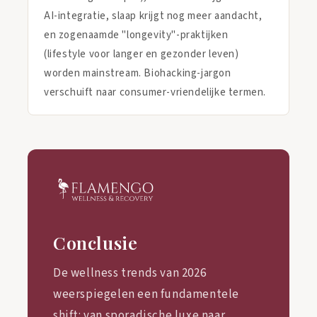
AI-integratie, slaap krijgt nog meer aandacht,
en zogenaamde "longevity"-praktijken
(lifestyle voor langer en gezonder leven)
worden mainstream. Biohacking-jargon
verschuift naar consumer-vriendelijke termen.
Conclusie
De wellness trends van 2026
weerspiegelen een fundamentele
shift: van sporadische luxe naar