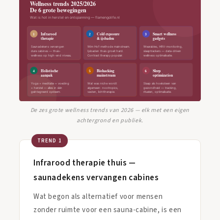
De zes grote wellness trends van 2026 — elk met een eigen
achtergrond en publiek.
TREND 1
Infrarood therapie thuis —
saunadekens vervangen cabines
Wat begon als alternatief voor mensen
zonder ruimte voor een sauna-cabine, is een