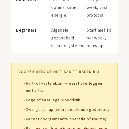
optimalisatie,
week, vast
energie
protocol
Beginners
Algehele
Start met 1x
gezondheid,
per week,
immuunsysteem
bouw op
VOORZICHTIG OF NIET AAN TE RADEN BIJ
Hart- of vaatziekten — eerst overleggen
met arts;
Hoge of zeer lage bloeddruk;
Zwangerschap (vooral het koude gedeelte);
Recent doorgemaakte operatie of trauma;
Raynaud-syndroom (overgevoeligheid voor