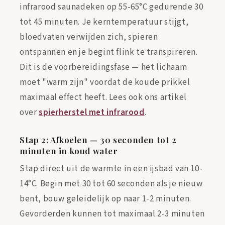
infrarood saunadeken op 55-65°C gedurende 30
tot 45 minuten. Je kerntemperatuur stijgt,
bloedvaten verwijden zich, spieren
ontspannen en je begint flink te transpireren.
Dit is de voorbereidingsfase — het lichaam
moet "warm zijn" voordat de koude prikkel
maximaal effect heeft. Lees ook ons artikel
over
spierherstel met infrarood
.
Stap 2: Afkoelen — 30 seconden tot 2
minuten in koud water
Stap direct uit de warmte in een ijsbad van 10-
14°C. Begin met 30 tot 60 seconden als je nieuw
bent, bouw geleidelijk op naar 1-2 minuten.
Gevorderden kunnen tot maximaal 2-3 minuten