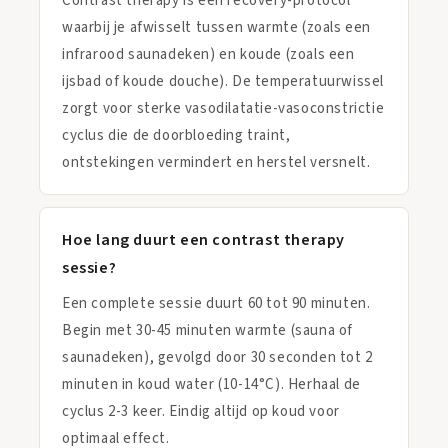
Contrast therapy is een recovery-protocol
waarbij je afwisselt tussen warmte (zoals een
infrarood saunadeken) en koude (zoals een
ijsbad of koude douche). De temperatuurwissel
zorgt voor sterke vasodilatatie-vasoconstrictie
cyclus die de doorbloeding traint,
ontstekingen vermindert en herstel versnelt.
Hoe lang duurt een contrast therapy
sessie?
Een complete sessie duurt 60 tot 90 minuten.
Begin met 30-45 minuten warmte (sauna of
saunadeken), gevolgd door 30 seconden tot 2
minuten in koud water (10-14°C). Herhaal de
cyclus 2-3 keer. Eindig altijd op koud voor
optimaal effect.