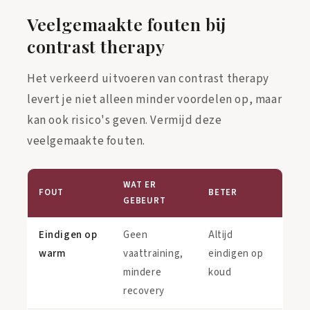
Veelgemaakte fouten bij
contrast therapy
Het verkeerd uitvoeren van contrast therapy
levert je niet alleen minder voordelen op, maar
kan ook risico's geven. Vermijd deze
veelgemaakte fouten.
WAT ER
FOUT
BETER
GEBEURT
Eindigen op
Geen
Altijd
warm
vaattraining,
eindigen op
mindere
koud
recovery