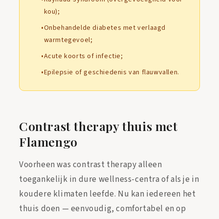
kou);
Onbehandelde diabetes met verlaagd
warmtegevoel;
Acute koorts of infectie;
Epilepsie of geschiedenis van flauwvallen.
Contrast therapy thuis met
Flamengo
Voorheen was contrast therapy alleen
toegankelijk in dure wellness-centra of als je in
koudere klimaten leefde. Nu kan iedereen het
thuis doen — eenvoudig, comfortabel en op