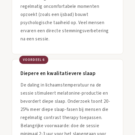

regelmatig oncomfortabele momenten
opzoekt (zoals een ijsbad) bouwt
psychologische taaiheid op. Veel mensen
ervaren een directe stemmingsverbetering
na een sessie.
VOORDEEL 6
Diepere en kwalitatievere slaap
De daling in lichaamstemperatuur na de
sessie stimuleert melatonine-productie en
bevordert diepe slaap. Onderzoek toont 20-
25% meer diepe slaap-fasen bij mensen die
regelmatig contrast therapy toepassen.
Belangrijke voorwaarde: doe de sessie
minimaal 2-3 uur voor het slapengaan voor