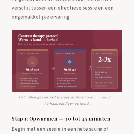
verschil tussen een effectieve sessie en een
ongemakkelijke ervaring.
Het volledige contrast therapy protocol: warm → koud →
herhaal, eindigen op koud.
Stap 1: Opwarmen — 30 tot 45 minuten
Begin met een sessie in een hete sauna of