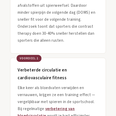
afvalstoffen uit spierweefsel. Daardoor
minder spierpijn de volgende dag (DOMS) en
sneller fit voor de volgende training.
Onderzoek toont dat sporters die contrast
therapy doen 30-40% sneller herstellen dan
sporters die alleen rusten.
VOORDEEL 2
Verbeterde circulatie en
cardiovasculaire fitness
Elke keer als bloedvaten verwijden en
vernauwen, krijgen ze een training-effect —
vergelijkbaar met spieren in de sportschool.
Bij regelmatige
verbetering van
bloedcirculatie
wordt je hart efficiënter,