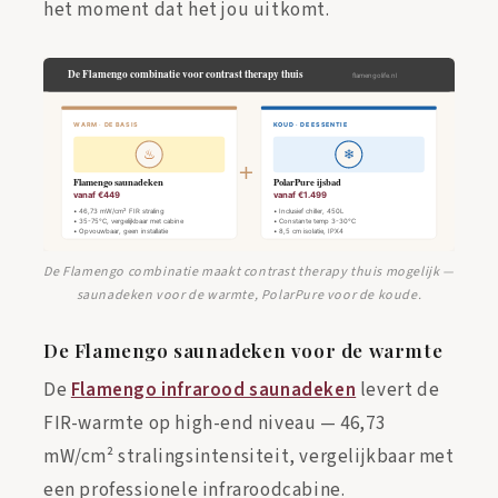
het moment dat het jou uitkomt.
De Flamengo combinatie maakt contrast therapy thuis mogelijk —
saunadeken voor de warmte, PolarPure voor de koude.
De Flamengo saunadeken voor de warmte
De
Flamengo infrarood saunadeken
levert de
FIR-warmte op high-end niveau — 46,73
mW/cm² stralingsintensiteit, vergelijkbaar met
een professionele infraroodcabine.