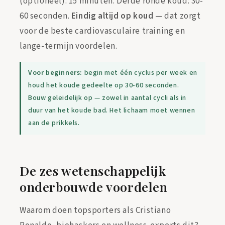
(optioneel): 15 minuten. Derde ronde koud: 30-
60 seconden.
Eindig altijd op koud
— dat zorgt
voor de beste cardiovasculaire training en
lange-termijn voordelen.
Voor beginners:
begin met één cyclus per week en
houd het koude gedeelte op 30-60 seconden.
Bouw geleidelijk op — zowel in aantal cycli als in
duur van het koude bad. Het lichaam moet wennen
aan de prikkels.
De zes wetenschappelijk
onderbouwde voordelen
Waarom doen topsporters als Cristiano