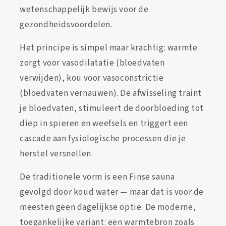
wetenschappelijk bewijs voor de
gezondheidsvoordelen.
Het principe is simpel maar krachtig: warmte
zorgt voor vasodilatatie (bloedvaten
verwijden), kou voor vasoconstrictie
(bloedvaten vernauwen). De afwisseling traint
je bloedvaten, stimuleert de doorbloeding tot
diep in spieren en weefsels en triggert een
cascade aan fysiologische processen die je
herstel versnellen.
De traditionele vorm is een Finse sauna
gevolgd door koud water — maar dat is voor de
meesten geen dagelijkse optie. De moderne,
toegankelijke variant: een warmtebron zoals