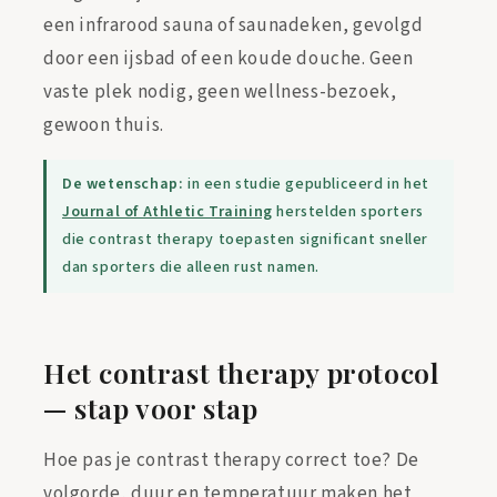
een infrarood sauna of saunadeken, gevolgd
door een ijsbad of een koude douche. Geen
vaste plek nodig, geen wellness-bezoek,
gewoon thuis.
De wetenschap:
in een studie gepubliceerd in het
Journal of Athletic Training
herstelden sporters
die contrast therapy toepasten significant sneller
dan sporters die alleen rust namen.
Het contrast therapy protocol
— stap voor stap
Hoe pas je contrast therapy correct toe? De
volgorde, duur en temperatuur maken het