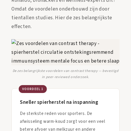
Ronaldo, biohackers en wellness-experts dit?
Omdat de voordelen onderbouwd zijn door
tientallen studies. Hier de zes belangrijkste
effecten.
De zes belangrijkste voordelen van contrast therapy — bevestigd
in peer-reviewed onderzoek.
VOORDEEL 1
Sneller spierherstel na inspanning
De sterkste reden voor sporters. De
afwisseling warm-koud zorgt voor een veel
betere afvoer van melkzuur en andere