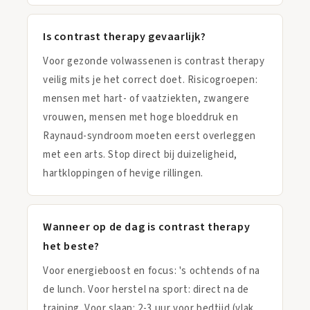
Is contrast therapy gevaarlijk?
Voor gezonde volwassenen is contrast therapy
veilig mits je het correct doet. Risicogroepen:
mensen met hart- of vaatziekten, zwangere
vrouwen, mensen met hoge bloeddruk en
Raynaud-syndroom moeten eerst overleggen
met een arts. Stop direct bij duizeligheid,
hartkloppingen of hevige rillingen.
Wanneer op de dag is contrast therapy
het beste?
Voor energieboost en focus: 's ochtends of na
de lunch. Voor herstel na sport: direct na de
training. Voor slaap: 2-3 uur voor bedtijd (vlak